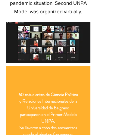
pandemic situation, Second UNPA
Model was organized virtually.​
60 estudiantes de Ciencia Política
y Relaciones Internacionales de la
Universidad de Belgrano
participaron en el Primer Modelo
UNPA.
Se llevaron a cabo dos encuentros
donde el objetivo fue generar