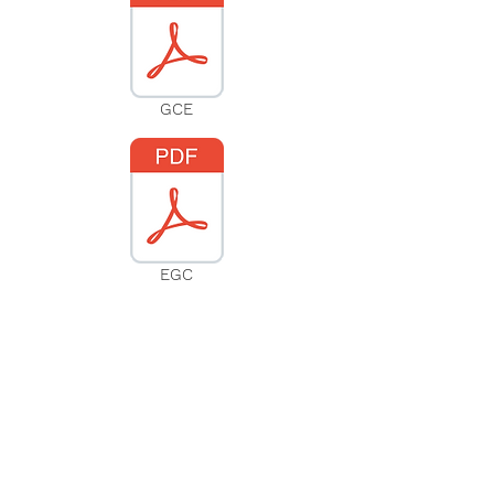
GCE
EGC
Suscribíte a nuestra web
Subscribir