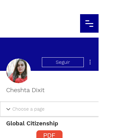
Más acciones
Seguir
Cheshta Dixit
Global Citizenship