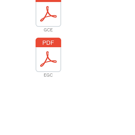
GCE
EGC
Suscribíte a nuestra web
Subscribir