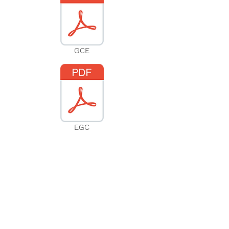
GCE
EGC
Suscribíte a nuestra web
Subscribir