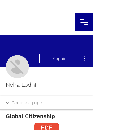
Más acciones
Seguir
Neha Lodhi
Global Citizenship